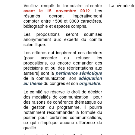
Veuillez remplir le formulaire ci-contre
avant le 15 novembre 2012
. Les
résumés devront impérativement
compter entre 1500 et 3000 caractères,
bibliographie et espaces compris.
Les propositions seront soumises
anonymement aux experts du comité
scientifique.
Les critères qui inspireront ces derniers
(pour accepter ou refuser les
propositions, ou encore demander des
précisions et ou des réorientations aux
auteurs) sont la
pertinence sémiotique
de la communication, son
adéquation
au thème
du congrès et son
originalité
.
Le comité se réserve le droit de décider
des modalités de communication : pour
des raisons de cohérence thématique ou
de gestion du programme, il pourra
notamment recommander la formule du
poster pour certaines communications,
ce qui n’implique aucune différence de
qualité.