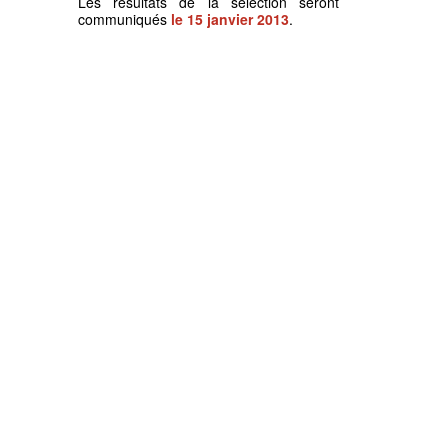
Les résultats de la sélection seront
communiqués
le 15 janvier 2013
.